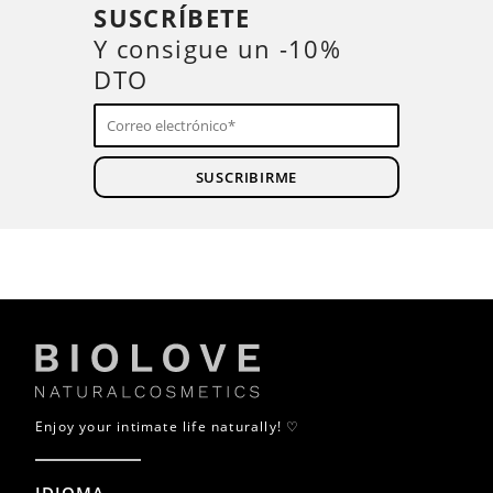
SUSCRÍBETE
Y consigue un -10%
DTO
SUSCRIBIRME
Enjoy your intimate life naturally! ♡