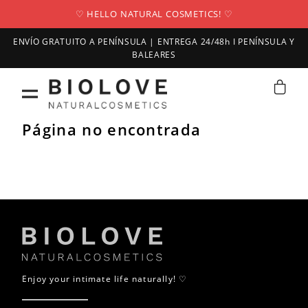
♡ HELLO NATURAL COSMETICS! ♡
ENVÍO GRATUITO A PENÍNSULA | ENTREGA 24/48h I PENÍNSULA Y
BALEARES
Página no encontrada
Enjoy your intimate life naturally! ♡