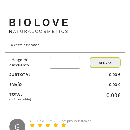
La cesta está vacía
Código de
APLICAR
descuento
SUBTOTAL
0.00 €
ENVÍO
0.00 €
TOTAL
0.00€
(IVA incluido)
G
- 05/03/2023 Compra verificada
G