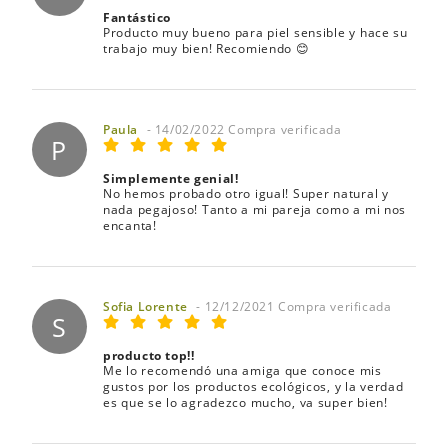
Fantástico
Producto muy bueno para piel sensible y hace su
trabajo muy bien! Recomiendo 😊
Paula
- 14/02/2022 Compra verificada
P
Simplemente genial!
No hemos probado otro igual! Super natural y
nada pegajoso! Tanto a mi pareja como a mi nos
encanta!
Sofia Lorente
- 12/12/2021 Compra verificada
S
producto top!!
Me lo recomendó una amiga que conoce mis
gustos por los productos ecológicos, y la verdad
es que se lo agradezco mucho, va super bien!