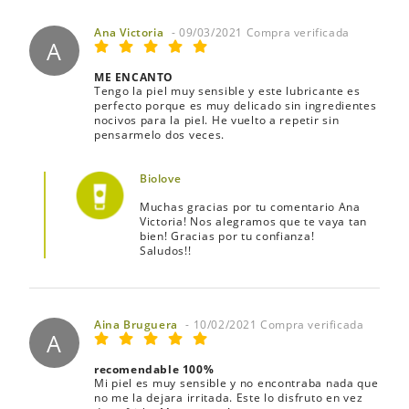
Ana Victoria
- 09/03/2021 Compra verificada
A
ME ENCANTO
Tengo la piel muy sensible y este lubricante es
perfecto porque es muy delicado sin ingredientes
nocivos para la piel. He vuelto a repetir sin
pensarmelo dos veces.
Biolove
Muchas gracias por tu comentario Ana
Victoria! Nos alegramos que te vaya tan
bien! Gracias por tu confianza!
Saludos!!
Aina Bruguera
- 10/02/2021 Compra verificada
A
recomendable 100%
Mi piel es muy sensible y no encontraba nada que
no me la dejara irritada. Este lo disfruto en vez