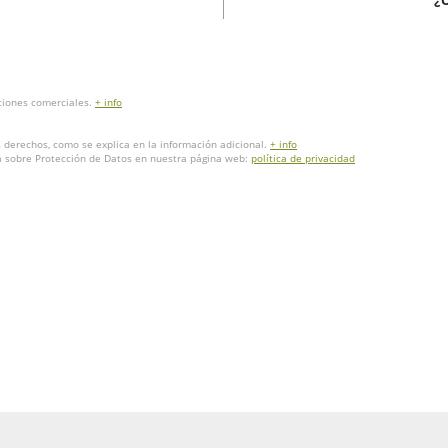
¿
ciones comerciales.
+ info
os derechos, como se explica en la información adicional.
+ info
da sobre Protección de Datos en nuestra página web:
política de privacidad