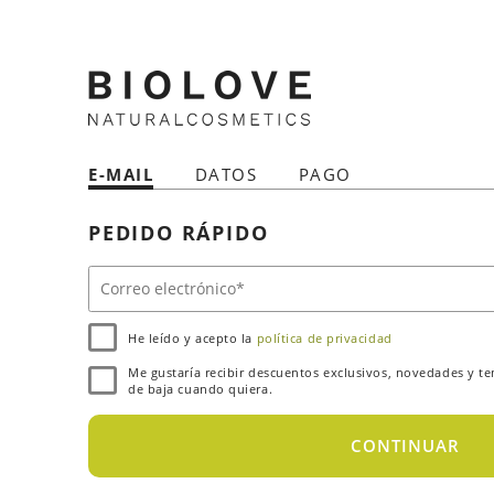
E-MAIL
DATOS
PAGO
PEDIDO RÁPIDO
He leído y acepto la
política de privacidad
Me gustaría recibir descuentos exclusivos, novedades y t
de baja cuando quiera.
CONTINUAR