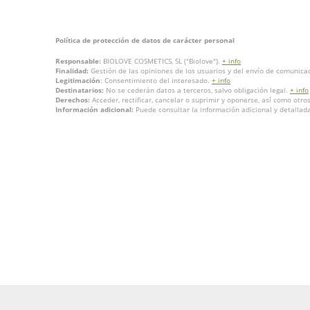
Política de protección de datos de carácter personal
Responsable:
BIOLOVE COSMETICS, SL ("Biolove").
+ info
Finalidad:
Gestión de las opiniones de los usuarios y del envío de comunica
Legitimación
: Consentimiento del interesado.
+ info
Destinatarios:
No se cederán datos a terceros, salvo obligación legal.
+ info
Derechos:
Acceder, rectificar, cancelar o suprimir y oponerse, así como otr
Información adicional:
Puede consultar la información adicional y detalla